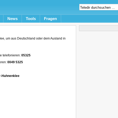
News
Tools
Fragen
ee, um aus Deutschland oder dem Ausland in
 telefonieren:
05325
eren:
0049 5325
r-Hahnenklee