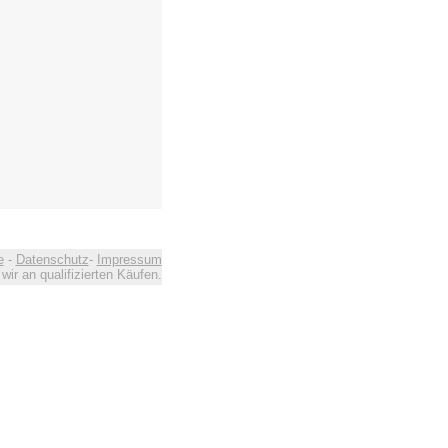
e
-
Datenschutz
-
Impressum
ir an qualifizierten Käufen.