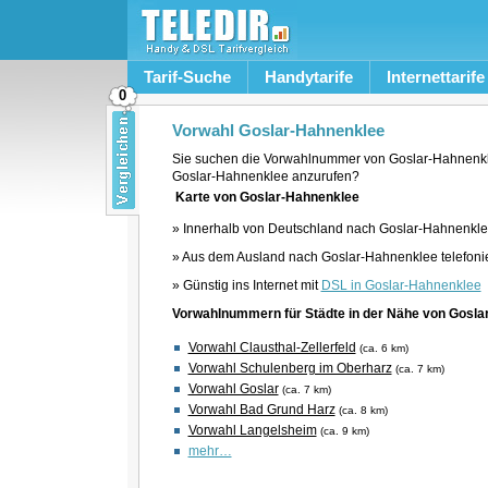
Tarif-Suche
Handytarife
Internettarife
0
Vorwahl Goslar-Hahnenklee
Sie suchen die Vorwahlnummer von Goslar-Hahnenkl
Goslar-Hahnenklee anzurufen?
Karte von Goslar-Hahnenklee
» Innerhalb von Deutschland nach Goslar-Hahnenklee
» Aus dem Ausland nach Goslar-Hahnenklee telefoni
» Günstig ins Internet mit
DSL in Goslar-Hahnenklee
Vorwahlnummern für Städte in der Nähe von Gosla
Vorwahl Clausthal-Zellerfeld
(ca. 6 km)
Vorwahl Schulenberg im Oberharz
(ca. 7 km)
Vorwahl Goslar
(ca. 7 km)
Vorwahl Bad Grund Harz
(ca. 8 km)
Vorwahl Langelsheim
(ca. 9 km)
mehr…