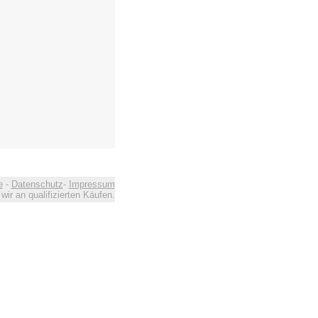
e
-
Datenschutz
-
Impressum
ir an qualifizierten Käufen.