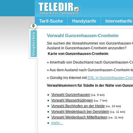
Tarif-Suche
Handytarife
Internettarife
0
Vorwahl Gunzenhausen-Cronheim
Sie suchen die Vorwahlnummer von Gunzenhausen-
Ausland in Gunzenhausen-Cronheim anzurufen?
Karte von Gunzenhausen-Cronheim
» Innerhalb von Deutschland nach Gunzenhausen-Cr
» Aus dem Ausland nach Gunzenhausen-Cronheim te
» Günstig ins Internet mit
DSL in Gunzenhausen-Cro
Vorwahlnummern für Städte in der Nähe von Gun
Vorwahl Gunzenhausen
(ca. 6 km)
Vorwahl Wassertrüdingen
(ca. 7 km)
Vorwahl Bechhofen an der Heide
(ca. 10 km)
Vorwahl Weidenbach bei Gerolstein
(ca. 11 km)
Vorwahl Weidenbach Mittelfranken
(ca. 11 km)
mehr…