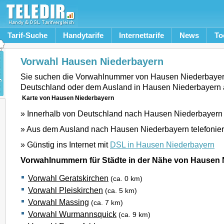
Tarif-Suche
Handytarife
Internettarife
News
To
Vorwahl Hausen Niederbayern
Sie suchen die Vorwahlnummer von Hausen Niederbayer
Deutschland oder dem Ausland in Hausen Niederbayern 
Karte von Hausen Niederbayern
» Innerhalb von Deutschland nach Hausen Niederbayern 
» Aus dem Ausland nach Hausen Niederbayern telefonie
» Günstig ins Internet mit
DSL in Hausen Niederbayern
Vorwahlnummern für Städte in der Nähe von Hausen 
Vorwahl Geratskirchen
(ca. 0 km)
Vorwahl Pleiskirchen
(ca. 5 km)
Vorwahl Massing
(ca. 7 km)
Vorwahl Wurmannsquick
(ca. 9 km)