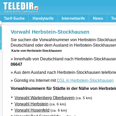
Tarif-Suche
Handytarife
Internettarife
News
To
Vorwahl Herbstein-Stockhausen
Sie suchen die Vorwahlnummer von Herbstein-Stockhau
Deutschland oder dem Ausland in Herbstein-Stockhause
Karte von Herbstein-Stockhausen
» Innerhalb von Deutschland nach Herbstein-Stockhausen
06647
» Aus dem Ausland nach Herbstein-Stockhausen telefoni
» Günstig ins Internet mit
DSL in Herbstein-Stockhausen
Vorwahlnummern für Städte in der Nähe von Herbste
Vorwahl Wartenberg Oberbayern
(ca. 5 km)
Vorwahl Herbstein
(ca. 6 km)
Vorwahl Hosenfeld
(ca. 6 km)