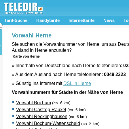
Tarif-Suche
Handytarife
Internettarife
News
To
Vorwahl Herne
Sie suchen die Vorwahlnummer von Herne, um aus Deut
Ausland in Herne anzurufen?
Karte von Herne
» Innerhalb von Deutschland nach Herne telefonieren:
02
» Aus dem Ausland nach Herne telefonieren:
0049 2323
» Günstig ins Internet mit
DSL in Herne
Vorwahlnummern für Städte in der Nähe von Herne
Vorwahl Bochum
(ca. 6 km)
Vorwahl Castrop-Rauxel
(ca. 6 km)
Vorwahl Recklinghausen
(ca. 6 km)
Vorwahl Bochum-Wattenscheid
(ca. 8 km)