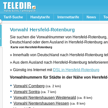
Tarif-Suche
Handytarife
Internettarife
News
To
Vorwahl Hersfeld-Rotenburg
Sie suchen die Vorwahlnummer von Hersfeld-Rotenburg,
Deutschland oder dem Ausland in Hersfeld-Rotenburg an
Karte von Hersfeld-Rotenburg
» Innerhalb von Deutschland nach Hersfeld-Rotenburg te
» Aus dem Ausland nach Hersfeld-Rotenburg telefoniere
» Günstig ins Internet mit
DSL in Hersfeld-Rotenburg
Vorwahlnummern für Städte in der Nähe von Hersfel
Vorwahl Cornberg
(ca. 2 km)
Vorwahl Sontra
(ca. 7 km)
Vorwahl Nentershausen Westerwald
(ca. 8 km)
Vorwahl Nentershausen Hessen
(ca. 8 km)