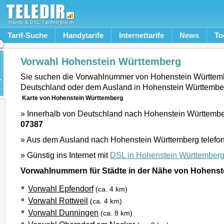
Tarif-Suche
Handytarife
Internettarife
News
To
Vorwahl Hohenstein Württemberg
Sie suchen die Vorwahlnummer von Hohenstein Württem
Deutschland oder dem Ausland in Hohenstein Württembe
Karte von Hohenstein Württemberg
» Innerhalb von Deutschland nach Hohenstein Württember
07387
» Aus dem Ausland nach Hohenstein Württemberg telefon
» Günstig ins Internet mit
DSL in Hohenstein Württember
Vorwahlnummern für Städte in der Nähe von Hohenst
Vorwahl Epfendorf
(ca. 4 km)
Vorwahl Rottweil
(ca. 4 km)
Vorwahl Dunningen
(ca. 8 km)