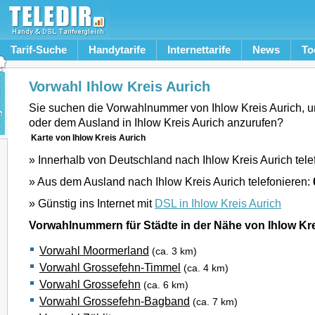
Tarif-Suche
Handytarife
Internettarife
News
To
Vorwahl Ihlow Kreis Aurich
Sie suchen die Vorwahlnummer von Ihlow Kreis Aurich, 
oder dem Ausland in Ihlow Kreis Aurich anzurufen?
Karte von Ihlow Kreis Aurich
» Innerhalb von Deutschland nach Ihlow Kreis Aurich tele
» Aus dem Ausland nach Ihlow Kreis Aurich telefonieren:
» Günstig ins Internet mit
DSL in Ihlow Kreis Aurich
Vorwahlnummern für Städte in der Nähe von Ihlow Kre
Vorwahl Moormerland
(ca. 3 km)
Vorwahl Grossefehn-Timmel
(ca. 4 km)
Vorwahl Grossefehn
(ca. 6 km)
Vorwahl Grossefehn-Bagband
(ca. 7 km)