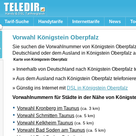
Tarif-Suche
Handytarife
Internettarife
News
To
Vorwahl Königstein Oberpfalz
Sie suchen die Vorwahlnummer von Königstein Oberpfal
Deutschland oder dem Ausland in Königstein Oberpfalz 
Karte von Königstein Oberpfalz
» Innerhalb von Deutschland nach Königstein Oberpfalz t
» Aus dem Ausland nach Königstein Oberpfalz telefonier
» Günstig ins Internet mit
DSL in Königstein Oberpfalz
Vorwahlnummern für Städte in der Nähe von Königste
Vorwahl Kronberg im Taunus
(ca. 3 km)
Vorwahl Schmitten Taunus
(ca. 5 km)
Vorwahl Kelkheim Taunus
(ca. 5 km)
Vorwahl Bad Soden am Taunus
(ca. 5 km)