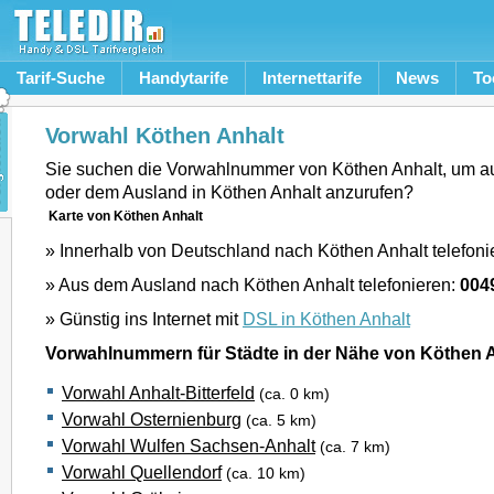
Tarif-Suche
Handytarife
Internettarife
News
To
Vorwahl Köthen Anhalt
Sie suchen die Vorwahlnummer von Köthen Anhalt, um a
oder dem Ausland in Köthen Anhalt anzurufen?
Karte von Köthen Anhalt
» Innerhalb von Deutschland nach Köthen Anhalt telefoni
» Aus dem Ausland nach Köthen Anhalt telefonieren:
004
» Günstig ins Internet mit
DSL in Köthen Anhalt
Vorwahlnummern für Städte in der Nähe von Köthen 
Vorwahl Anhalt-Bitterfeld
(ca. 0 km)
Vorwahl Osternienburg
(ca. 5 km)
Vorwahl Wulfen Sachsen-Anhalt
(ca. 7 km)
Vorwahl Quellendorf
(ca. 10 km)