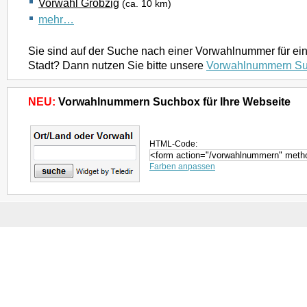
Vorwahl Gröbzig
(ca. 10 km)
mehr…
Sie sind auf der Suche nach einer Vorwahlnummer für ei
Stadt? Dann nutzen Sie bitte unsere
Vorwahlnummern S
NEU:
Vorwahlnummern Suchbox für Ihre Webseite
HTML-Code:
Farben anpassen