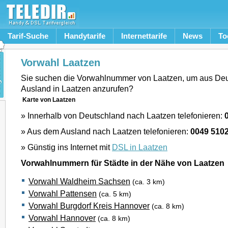
Tarif-Suche
Handytarife
Internettarife
News
To
Vorwahl Laatzen
Sie suchen die Vorwahlnummer von Laatzen, um aus De
Ausland in Laatzen anzurufen?
Karte von Laatzen
» Innerhalb von Deutschland nach Laatzen telefonieren:
» Aus dem Ausland nach Laatzen telefonieren:
0049 510
» Günstig ins Internet mit
DSL in Laatzen
Vorwahlnummern für Städte in der Nähe von Laatzen
Vorwahl Waldheim Sachsen
(ca. 3 km)
Vorwahl Pattensen
(ca. 5 km)
Vorwahl Burgdorf Kreis Hannover
(ca. 8 km)
Vorwahl Hannover
(ca. 8 km)