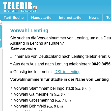
Tarif-Suche
Handytarife
Internettarife
News
To
Vorwahl Lenting
Sie suchen die Vorwahlnummer von Lenting, um aus Deu
Ausland in Lenting anzurufen?
Karte von Lenting
» Innerhalb von Deutschland nach Lenting telefonieren:
0
» Aus dem Ausland nach Lenting telefonieren:
0049 8456
» Günstig ins Internet mit
DSL in Lenting
Vorwahlnummern für Städte in der Nähe von Lenting
Vorwahl Stammham bei Ingolstadt
(ca. 5 km)
Vorwahl Gaimersheim
(ca. 6 km)
Vorwahl Grossmehring
(ca. 7 km)
Vorwahl Böhmfeld
(ca. 9 km)