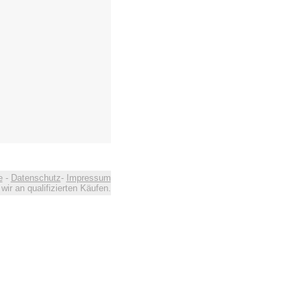
e
-
Datenschutz
-
Impressum
ir an qualifizierten Käufen.