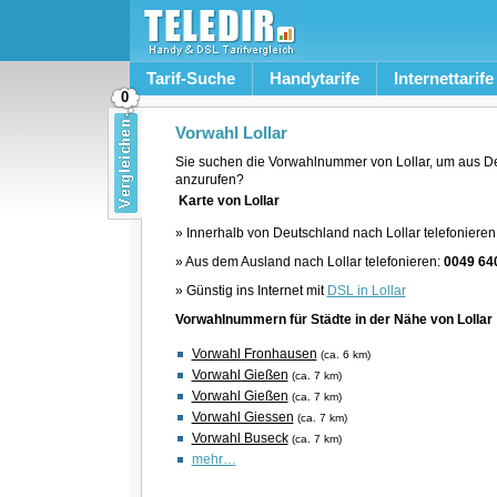
Tarif-Suche
Handytarife
Internettarife
0
Vorwahl Lollar
Sie suchen die Vorwahlnummer von Lollar, um aus De
anzurufen?
Karte von Lollar
» Innerhalb von Deutschland nach Lollar telefonieren
» Aus dem Ausland nach Lollar telefonieren:
0049 64
» Günstig ins Internet mit
DSL in Lollar
Vorwahlnummern für Städte in der Nähe von Lollar
Vorwahl Fronhausen
(ca. 6 km)
Vorwahl Gießen
(ca. 7 km)
Vorwahl Gießen
(ca. 7 km)
Vorwahl Giessen
(ca. 7 km)
Vorwahl Buseck
(ca. 7 km)
mehr…