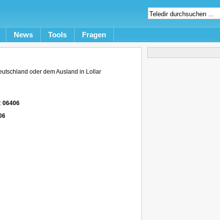
News
Tools
Fragen
utschland oder dem Ausland in Lollar
:
06406
06