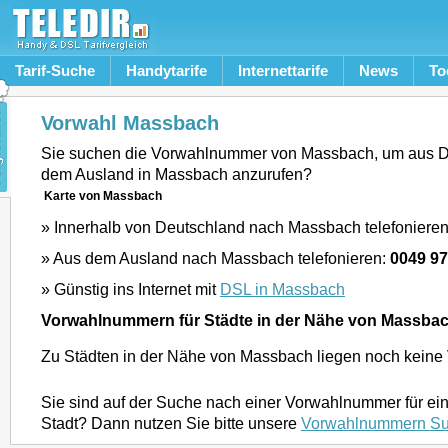
Tarif-Suche
Handytarife
Internettarife
News
To
Vorwahl Massbach
Sie suchen die Vorwahlnummer von Massbach, um aus D
dem Ausland in Massbach anzurufen?
Karte von Massbach
» Innerhalb von Deutschland nach Massbach telefoniere
» Aus dem Ausland nach Massbach telefonieren:
0049 9
» Günstig ins Internet mit
DSL in Massbach
Vorwahlnummern für Städte in der Nähe von Massba
Zu Städten in der Nähe von Massbach liegen noch keine 
Sie sind auf der Suche nach einer Vorwahlnummer für ei
Stadt? Dann nutzen Sie bitte unsere
Vorwahlnummern S