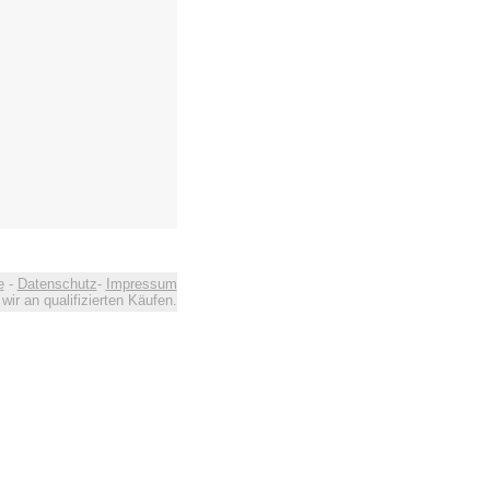
e
-
Datenschutz
-
Impressum
ir an qualifizierten Käufen.