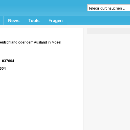
News
Tools
Fragen
eutschland oder dem Ausland in Mosel
n:
037604
604