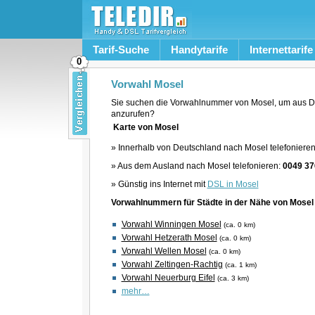
Tarif-Suche
Handytarife
Internettarife
0
Vorwahl Mosel
Sie suchen die Vorwahlnummer von Mosel, um aus D
anzurufen?
Karte von Mosel
» Innerhalb von Deutschland nach Mosel telefoniere
» Aus dem Ausland nach Mosel telefonieren:
0049 37
» Günstig ins Internet mit
DSL in Mosel
Vorwahlnummern für Städte in der Nähe von Mosel
Vorwahl Winningen Mosel
(ca. 0 km)
Vorwahl Hetzerath Mosel
(ca. 0 km)
Vorwahl Wellen Mosel
(ca. 0 km)
Vorwahl Zeltingen-Rachtig
(ca. 1 km)
Vorwahl Neuerburg Eifel
(ca. 3 km)
mehr…