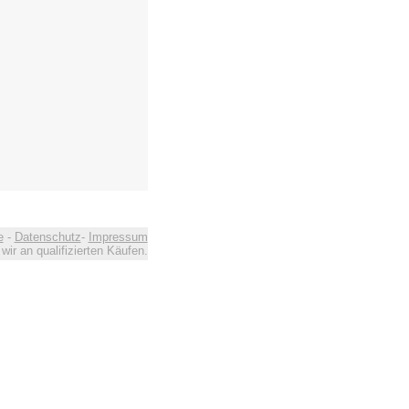
e
-
Datenschutz
-
Impressum
ir an qualifizierten Käufen.