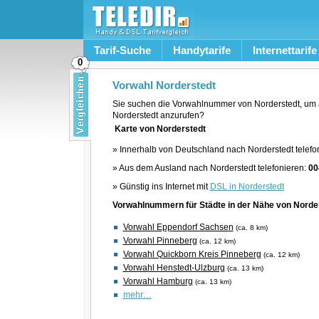
Tarif-Suche
Handytarife
Internettarife
0
Vorwahl Norderstedt
Sie suchen die Vorwahlnummer von Norderstedt, um 
Norderstedt anzurufen?
Karte von Norderstedt
» Innerhalb von Deutschland nach Norderstedt telefo
» Aus dem Ausland nach Norderstedt telefonieren:
00
» Günstig ins Internet mit
DSL in Norderstedt
Vorwahlnummern für Städte in der Nähe von Norde
Vorwahl Eppendorf Sachsen
(ca. 8 km)
Vorwahl Pinneberg
(ca. 12 km)
Vorwahl Quickborn Kreis Pinneberg
(ca. 12 km)
Vorwahl Henstedt-Ulzburg
(ca. 13 km)
Vorwahl Hamburg
(ca. 13 km)
mehr…