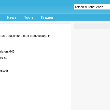
News
Tools
Fragen
aus Deutschland oder dem Ausland in
nieren:
040
49 40
rstedt