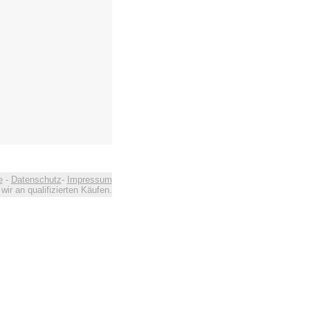
e
-
Datenschutz
-
Impressum
ir an qualifizierten Käufen.