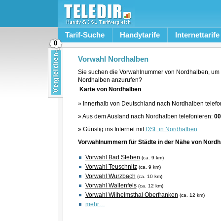
Tarif-Suche
Handytarife
Internettarife
0
Vorwahl Nordhalben
Sie suchen die Vorwahlnummer von Nordhalben, um 
Nordhalben anzurufen?
Karte von Nordhalben
» Innerhalb von Deutschland nach Nordhalben telefo
» Aus dem Ausland nach Nordhalben telefonieren:
00
» Günstig ins Internet mit
DSL in Nordhalben
Vorwahlnummern für Städte in der Nähe von Nordh
Vorwahl Bad Steben
(ca. 9 km)
Vorwahl Teuschnitz
(ca. 9 km)
Vorwahl Wurzbach
(ca. 10 km)
Vorwahl Wallenfels
(ca. 12 km)
Vorwahl Wilhelmsthal Oberfranken
(ca. 12 km)
mehr…