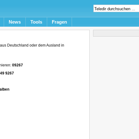
News
Tools
Fragen
aus Deutschland oder dem Ausland in
nieren:
09267
49 9267
alben