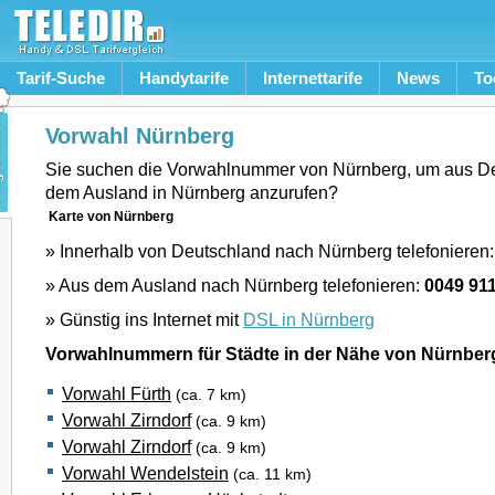
Tarif-Suche
Handytarife
Internettarife
News
To
Vorwahl Nürnberg
Sie suchen die Vorwahlnummer von Nürnberg, um aus D
dem Ausland in Nürnberg anzurufen?
Karte von Nürnberg
» Innerhalb von Deutschland nach Nürnberg telefonieren
» Aus dem Ausland nach Nürnberg telefonieren:
0049 91
» Günstig ins Internet mit
DSL in Nürnberg
Vorwahlnummern für Städte in der Nähe von Nürnber
Vorwahl Fürth
(ca. 7 km)
Vorwahl Zirndorf
(ca. 9 km)
Vorwahl Zirndorf
(ca. 9 km)
Vorwahl Wendelstein
(ca. 11 km)