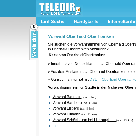
Tarif-Suche
Handytarife
Internettarife
0
Vorwahl Oberhaid Oberfranken
Sie suchen die Vorwahlnummer von Oberhaid Oberfr
in Oberhaid Oberfranken anzurufen?
Karte von Oberhaid Oberfranken
» Innerhalb von Deutschland nach Oberhaid Oberfran
» Aus dem Ausland nach Oberhaid Oberfranken telef
» Günstig ins Internet mit
DSL in Oberhaid Oberfrank
Vorwahlnummern für Städte in der Nähe von Oberh
Vorwahl Baunach
(ca. 6 km)
Vorwahl Bamberg
(ca. 6 km)
Vorwahl Lisberg
(ca. 8 km)
Vorwahl Eltmann
(ca. 11 km)
Vorwahl Schönbrunn bei Hildburghaus
(ca. 12 km)
mehr…