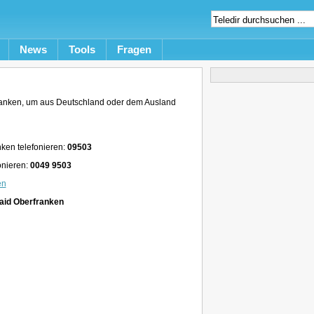
News
Tools
Fragen
anken, um aus Deutschland oder dem Ausland
ken telefonieren:
09503
onieren:
0049 9503
en
aid Oberfranken