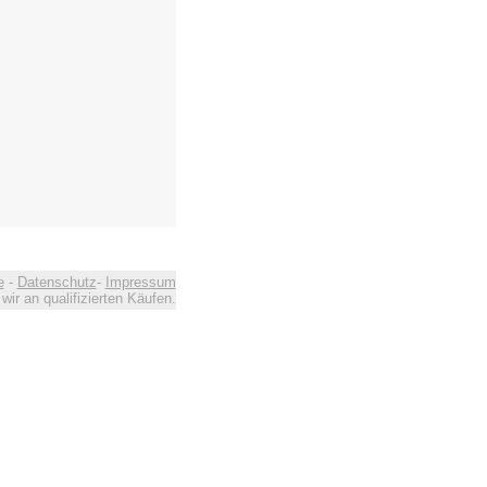
e
-
Datenschutz
-
Impressum
ir an qualifizierten Käufen.