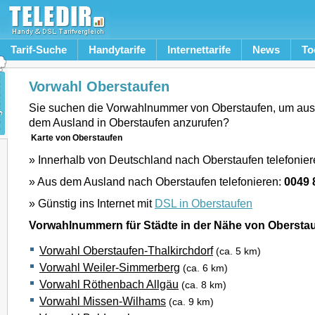
Tarif-Suche
Handytarife
Internettarife
News
To
Vorwahl Oberstaufen
Sie suchen die Vorwahlnummer von Oberstaufen, um aus
dem Ausland in Oberstaufen anzurufen?
Karte von Oberstaufen
» Innerhalb von Deutschland nach Oberstaufen telefonie
» Aus dem Ausland nach Oberstaufen telefonieren:
0049 
» Günstig ins Internet mit
DSL in Oberstaufen
Vorwahlnummern für Städte in der Nähe von Obersta
Vorwahl Oberstaufen-Thalkirchdorf
(ca. 5 km)
Vorwahl Weiler-Simmerberg
(ca. 6 km)
Vorwahl Röthenbach Allgäu
(ca. 8 km)
Vorwahl Missen-Wilhams
(ca. 9 km)