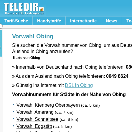
Tarif-Suche
Handytarife
Internettarife
News
To
Vorwahl Obing
Sie suchen die Vorwahlnummer von Obing, um aus Deut
Ausland in Obing anzurufen?
Karte von Obing
» Innerhalb von Deutschland nach Obing telefonieren:
08
» Aus dem Ausland nach Obing telefonieren:
0049 8624
» Günstig ins Internet mit
DSL in Obing
Vorwahlnummern für Städte in der Nähe von Obing
Vorwahl Kienberg Oberbayern
(ca. 5 km)
Vorwahl Amerang
(ca. 7 km)
Vorwahl Schnaitsee
(ca. 8 km)
Vorwahl Eggstätt
(ca. 8 km)