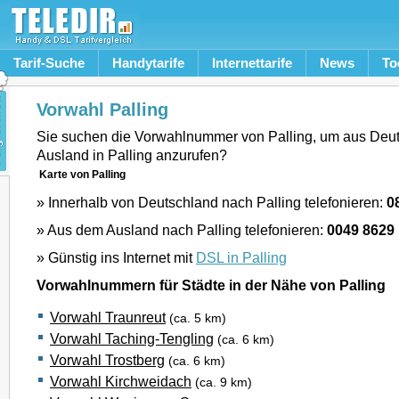
Tarif-Suche
Handytarife
Internettarife
News
To
Vorwahl Palling
Sie suchen die Vorwahlnummer von Palling, um aus Deu
Ausland in Palling anzurufen?
Karte von Palling
» Innerhalb von Deutschland nach Palling telefonieren:
0
» Aus dem Ausland nach Palling telefonieren:
0049 8629
» Günstig ins Internet mit
DSL in Palling
Vorwahlnummern für Städte in der Nähe von Palling
Vorwahl Traunreut
(ca. 5 km)
Vorwahl Taching-Tengling
(ca. 6 km)
Vorwahl Trostberg
(ca. 6 km)
Vorwahl Kirchweidach
(ca. 9 km)