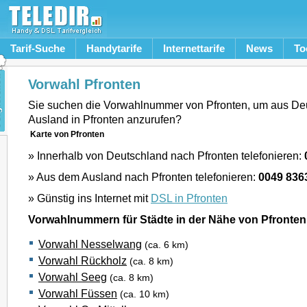
Tarif-Suche
Handytarife
Internettarife
News
To
Vorwahl Pfronten
Sie suchen die Vorwahlnummer von Pfronten, um aus De
Ausland in Pfronten anzurufen?
Karte von Pfronten
» Innerhalb von Deutschland nach Pfronten telefonieren:
» Aus dem Ausland nach Pfronten telefonieren:
0049 836
» Günstig ins Internet mit
DSL in Pfronten
Vorwahlnummern für Städte in der Nähe von Pfronten
Vorwahl Nesselwang
(ca. 6 km)
Vorwahl Rückholz
(ca. 8 km)
Vorwahl Seeg
(ca. 8 km)
Vorwahl Füssen
(ca. 10 km)