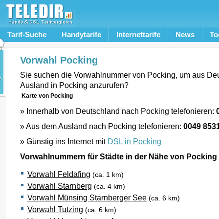
Tarif-Suche
Handytarife
Internettarife
News
To
Vorwahl Pocking
Sie suchen die Vorwahlnummer von Pocking, um aus De
Ausland in Pocking anzurufen?
Karte von Pocking
» Innerhalb von Deutschland nach Pocking telefonieren:
» Aus dem Ausland nach Pocking telefonieren:
0049 853
» Günstig ins Internet mit
DSL in Pocking
Vorwahlnummern für Städte in der Nähe von Pocking
Vorwahl Feldafing
(ca. 1 km)
Vorwahl Starnberg
(ca. 4 km)
Vorwahl Münsing Starnberger See
(ca. 6 km)
Vorwahl Tutzing
(ca. 6 km)