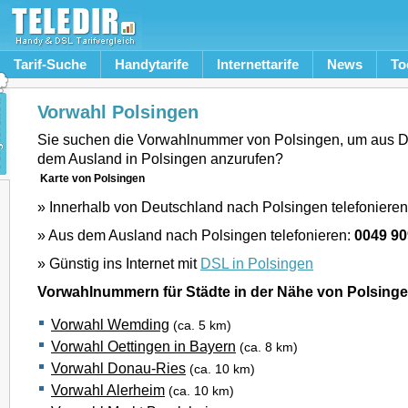
Tarif-Suche
Handytarife
Internettarife
News
To
Vorwahl Polsingen
Sie suchen die Vorwahlnummer von Polsingen, um aus D
dem Ausland in Polsingen anzurufen?
Karte von Polsingen
» Innerhalb von Deutschland nach Polsingen telefoniere
» Aus dem Ausland nach Polsingen telefonieren:
0049 9
» Günstig ins Internet mit
DSL in Polsingen
Vorwahlnummern für Städte in der Nähe von Polsing
Vorwahl Wemding
(ca. 5 km)
Vorwahl Oettingen in Bayern
(ca. 8 km)
Vorwahl Donau-Ries
(ca. 10 km)
Vorwahl Alerheim
(ca. 10 km)