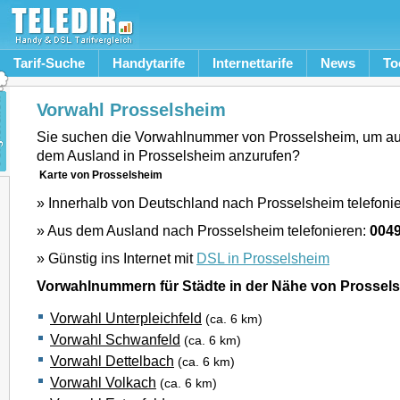
Tarif-Suche
Handytarife
Internettarife
News
To
Vorwahl Prosselsheim
Sie suchen die Vorwahlnummer von Prosselsheim, um au
dem Ausland in Prosselsheim anzurufen?
Karte von Prosselsheim
» Innerhalb von Deutschland nach Prosselsheim telefoni
» Aus dem Ausland nach Prosselsheim telefonieren:
0049
» Günstig ins Internet mit
DSL in Prosselsheim
Vorwahlnummern für Städte in der Nähe von Prossel
Vorwahl Unterpleichfeld
(ca. 6 km)
Vorwahl Schwanfeld
(ca. 6 km)
Vorwahl Dettelbach
(ca. 6 km)
Vorwahl Volkach
(ca. 6 km)