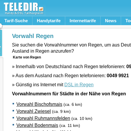
Tarif-Suche
Handytarife
Internettarife
News
To
Vorwahl Regen
Sie suchen die Vorwahlnummer von Regen, um aus Deut
Ausland in Regen anzurufen?
Karte von Regen
» Innerhalb von Deutschland nach Regen telefonieren:
0
» Aus dem Ausland nach Regen telefonieren:
0049 9921
» Günstig ins Internet mit
DSL in Regen
Vorwahlnummern für Städte in der Nähe von Regen
Vorwahl Bischofsmais
(ca. 6 km)
Vorwahl Zwiesel
(ca. 9 km)
Vorwahl Ruhmannsfelden
(ca. 10 km)
Vorwahl Bodenmais
(ca. 11 km)