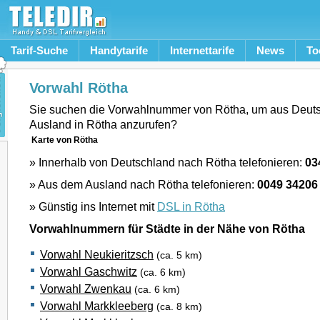
Tarif-Suche
Handytarife
Internettarife
News
To
Vorwahl Rötha
Sie suchen die Vorwahlnummer von Rötha, um aus Deut
Ausland in Rötha anzurufen?
Karte von Rötha
» Innerhalb von Deutschland nach Rötha telefonieren:
03
» Aus dem Ausland nach Rötha telefonieren:
0049 34206
» Günstig ins Internet mit
DSL in Rötha
Vorwahlnummern für Städte in der Nähe von Rötha
Vorwahl Neukieritzsch
(ca. 5 km)
Vorwahl Gaschwitz
(ca. 6 km)
Vorwahl Zwenkau
(ca. 6 km)
Vorwahl Markkleeberg
(ca. 8 km)