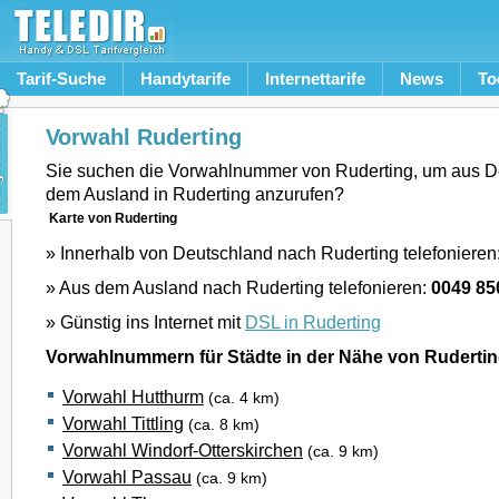
Tarif-Suche
Handytarife
Internettarife
News
To
Vorwahl Ruderting
Sie suchen die Vorwahlnummer von Ruderting, um aus D
dem Ausland in Ruderting anzurufen?
Karte von Ruderting
» Innerhalb von Deutschland nach Ruderting telefonieren
» Aus dem Ausland nach Ruderting telefonieren:
0049 85
» Günstig ins Internet mit
DSL in Ruderting
Vorwahlnummern für Städte in der Nähe von Ruderti
Vorwahl Hutthurm
(ca. 4 km)
Vorwahl Tittling
(ca. 8 km)
Vorwahl Windorf-Otterskirchen
(ca. 9 km)
Vorwahl Passau
(ca. 9 km)