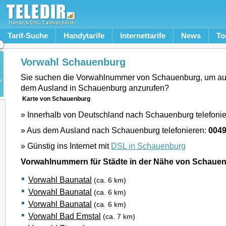
Tarif-Suche
Handytarife
Internettarife
News
To
Vorwahl Schauenburg
Sie suchen die Vorwahlnummer von Schauenburg, um au
dem Ausland in Schauenburg anzurufen?
Karte von Schauenburg
» Innerhalb von Deutschland nach Schauenburg telefoni
» Aus dem Ausland nach Schauenburg telefonieren:
0049
» Günstig ins Internet mit
DSL in Schauenburg
Vorwahlnummern für Städte in der Nähe von Schaue
Vorwahl Baunatal
(ca. 6 km)
Vorwahl Baunatal
(ca. 6 km)
Vorwahl Baunatal
(ca. 6 km)
Vorwahl Bad Emstal
(ca. 7 km)