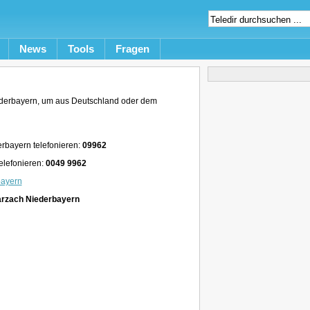
News
Tools
Fragen
derbayern, um aus Deutschland oder dem
rbayern telefonieren:
09962
elefonieren:
0049 9962
bayern
arzach Niederbayern