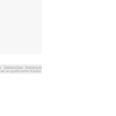
e
-
Datenschutz
-
Impressum
ir an qualifizierten Käufen.