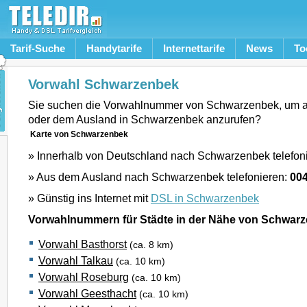
Tarif-Suche
Handytarife
Internettarife
News
To
Vorwahl Schwarzenbek
Sie suchen die Vorwahlnummer von Schwarzenbek, um 
oder dem Ausland in Schwarzenbek anzurufen?
Karte von Schwarzenbek
» Innerhalb von Deutschland nach Schwarzenbek telefon
» Aus dem Ausland nach Schwarzenbek telefonieren:
00
» Günstig ins Internet mit
DSL in Schwarzenbek
Vorwahlnummern für Städte in der Nähe von Schwar
Vorwahl Basthorst
(ca. 8 km)
Vorwahl Talkau
(ca. 10 km)
Vorwahl Roseburg
(ca. 10 km)
Vorwahl Geesthacht
(ca. 10 km)