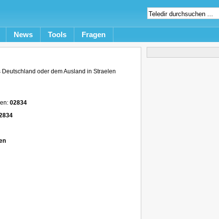
News
Tools
Fragen
 Deutschland oder dem Ausland in Straelen
ren:
02834
2834
en