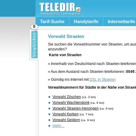
Tarif-Suche
Handytarife
Internettarife
0
Vorwahl Straelen
Sie suchen die Vorwahlnummer von Straelen, um aus
anzurufen?
Karte von Straelen
» Innerhalb von Deutschland nach Straelen telefonie
» Aus dem Ausland nach Straelen telefonieren:
0049 
» Günstig ins Internet mit
DSL in Straelen
Vorwahlnummern für Städte in der Nähe von Strael
Vorwahl Zöschen
(ca. 3 km)
Vorwahl Wachtendonk
(ca. 6 km)
Vorwahl Straelen-Herongen
(ca. 6 km)
Vorwahl Kerken
(ca. 7 km)
Vorwahl Geldern
(ca. 9 km)
mehr…