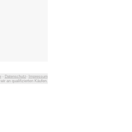
e
-
Datenschutz
-
Impressum
ir an qualifizierten Käufen.