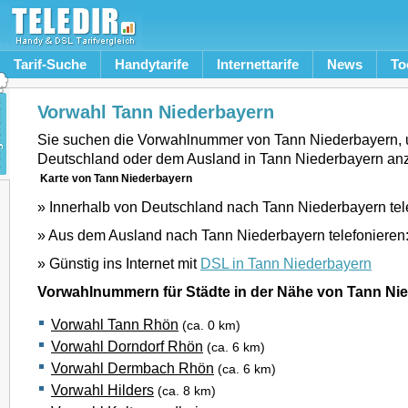
Tarif-Suche
Handytarife
Internettarife
News
To
Vorwahl Tann Niederbayern
Sie suchen die Vorwahlnummer von Tann Niederbayern,
Deutschland oder dem Ausland in Tann Niederbayern an
Karte von Tann Niederbayern
» Innerhalb von Deutschland nach Tann Niederbayern tel
» Aus dem Ausland nach Tann Niederbayern telefonieren
» Günstig ins Internet mit
DSL in Tann Niederbayern
Vorwahlnummern für Städte in der Nähe von Tann Ni
Vorwahl Tann Rhön
(ca. 0 km)
Vorwahl Dorndorf Rhön
(ca. 6 km)
Vorwahl Dermbach Rhön
(ca. 6 km)
Vorwahl Hilders
(ca. 8 km)