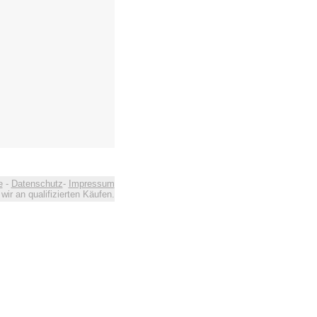
e
-
Datenschutz
-
Impressum
ir an qualifizierten Käufen.