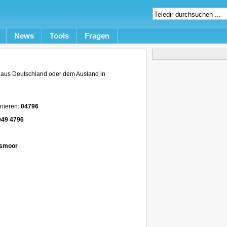
News
Tools
Fragen
aus Deutschland oder dem Ausland in
onieren:
04796
049 4796
lsmoor