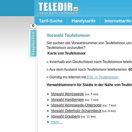
Tarif-Suche
Handytarife
Internettarife
0
Vorwahl Teufelsmoor
Sie suchen die Vorwahlnummer von Teufelsmoor, um 
Teufelsmoor anzurufen?
Karte von Teufelsmoor
» Innerhalb von Deutschland nach Teufelsmoor telef
» Aus dem Ausland nach Teufelsmoor telefonieren:
0
» Günstig ins Internet mit
DSL in Teufelsmoor
Vorwahlnummern für Städte in der Nähe von Teufe
Vorwahl Worpswede
(ca. 5 km)
Vorwahl Hambergen
(ca. 7 km)
Vorwahl Worpswede-Ostersode
(ca. 7 km)
Vorwahl Osterholz-Scharmbeck
(ca. 8 km)
Vorwahl Grasberg
(ca. 11 km)
mehr…