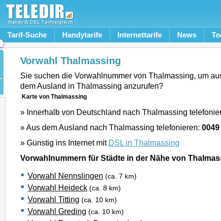
Tarif-Suche
Handytarife
Internettarife
News
To
Vorwahl Thalmassing
Sie suchen die Vorwahlnummer von Thalmassing, um au
dem Ausland in Thalmassing anzurufen?
Karte von Thalmassing
» Innerhalb von Deutschland nach Thalmassing telefonie
» Aus dem Ausland nach Thalmassing telefonieren:
0049
» Günstig ins Internet mit
DSL in Thalmassing
Vorwahlnummern für Städte in der Nähe von Thalmas
Vorwahl Nennslingen
(ca. 7 km)
Vorwahl Heideck
(ca. 8 km)
Vorwahl Titting
(ca. 10 km)
Vorwahl Greding
(ca. 10 km)