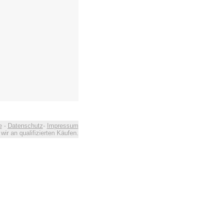
e
-
Datenschutz
-
Impressum
ir an qualifizierten Käufen.