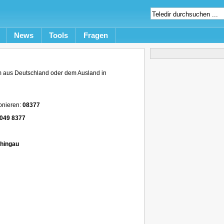
News
Tools
Fragen
 aus Deutschland oder dem Ausland in
onieren:
08377
049 8377
thingau