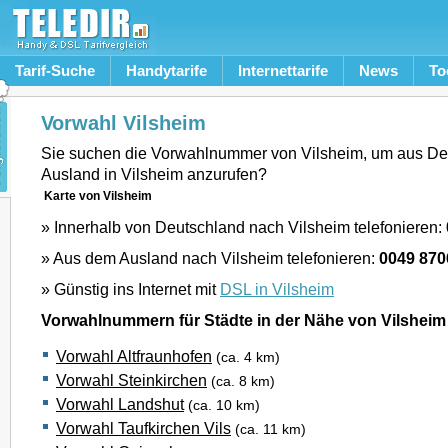
Tarif-Suche
Handytarife
Internettarife
News
To
Vorwahl Vilsheim
Sie suchen die Vorwahlnummer von Vilsheim, um aus De
Ausland in Vilsheim anzurufen?
Karte von Vilsheim
» Innerhalb von Deutschland nach Vilsheim telefonieren:
» Aus dem Ausland nach Vilsheim telefonieren:
0049 870
» Günstig ins Internet mit
DSL in Vilsheim
Vorwahlnummern für Städte in der Nähe von Vilsheim
Vorwahl Altfraunhofen
(ca. 4 km)
Vorwahl Steinkirchen
(ca. 8 km)
Vorwahl Landshut
(ca. 10 km)
Vorwahl Taufkirchen Vils
(ca. 11 km)