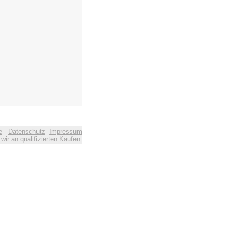
e
-
Datenschutz
-
Impressum
ir an qualifizierten Käufen.