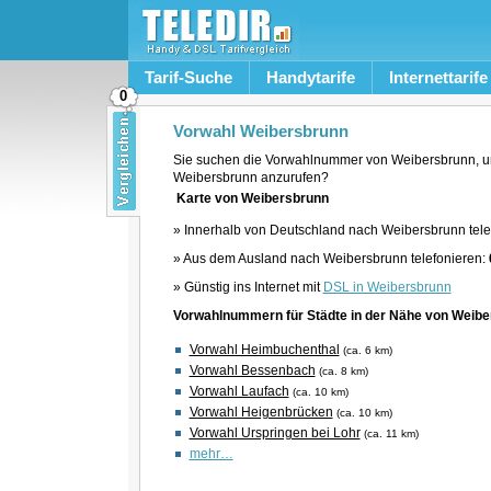
Tarif-Suche
Handytarife
Internettarife
0
Vorwahl Weibersbrunn
Sie suchen die Vorwahlnummer von Weibersbrunn, u
Weibersbrunn anzurufen?
Karte von Weibersbrunn
» Innerhalb von Deutschland nach Weibersbrunn tele
» Aus dem Ausland nach Weibersbrunn telefonieren:
» Günstig ins Internet mit
DSL in Weibersbrunn
Vorwahlnummern für Städte in der Nähe von Weib
Vorwahl Heimbuchenthal
(ca. 6 km)
Vorwahl Bessenbach
(ca. 8 km)
Vorwahl Laufach
(ca. 10 km)
Vorwahl Heigenbrücken
(ca. 10 km)
Vorwahl Urspringen bei Lohr
(ca. 11 km)
mehr…