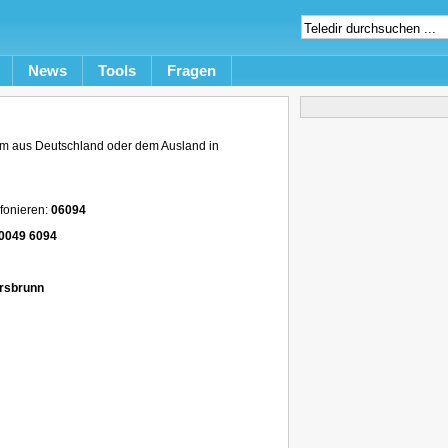
News
Tools
Fragen
m aus Deutschland oder dem Ausland in
fonieren:
06094
0049 6094
ersbrunn