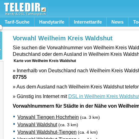
Tarif-Suche
Handytarife
Internettarife
News
To
Vorwahl Weilheim Kreis Waldshut
Sie suchen die Vorwahlnummer von Weilheim Kreis Wald
Deutschland oder dem Ausland in Weilheim Kreis Waldsh
Karte von Weilheim Kreis Waldshut
» Innerhalb von Deutschland nach Weilheim Kreis Waldshu
07755
» Aus dem Ausland nach Weilheim Kreis Waldshut telefo
» Günstig ins Internet mit
DSL in Weilheim Kreis Waldshu
Vorwahlnummern für Städte in der Nähe von Weilheim
Vorwahl Tiengen Hochrhein
(ca. 3 km)
Vorwahl Waldshut
(ca. 3 km)
Vorwahl Waldshut-Tiengen
(ca. 4 km)