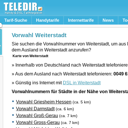
Tarif-Suche
Handytarife
Internettarife
News
To
Vorwahl Weiterstadt
Sie suchen die Vorwahlnummer von Weiterstadt, um aus
dem Ausland in Weiterstadt anzurufen?
Karte von Weiterstadt
» Innerhalb von Deutschland nach Weiterstadt telefonier
» Aus dem Ausland nach Weiterstadt telefonieren:
0049 6
» Günstig ins Internet mit
DSL in Weiterstadt
Vorwahlnummern für Städte in der Nähe von Weiterst
Vorwahl Griesheim Hessen
(ca. 5 km)
Vorwahl Darmstadt
(ca. 6 km)
Vorwahl Groß-Gerau
(ca. 7 km)
Vorwahl Gross-Gerau
(ca. 7 km)