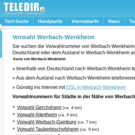
Tarif-Suche
Handytarife
Internettarife
News
To
Vorwahl Werbach-Wenkheim
Sie suchen die Vorwahlnummer von Werbach-Wenkheim
Deutschland oder dem Ausland in Werbach-Wenkheim a
Karte von Werbach-Wenkheim
» Innerhalb von Deutschland nach Werbach-Wenkheim te
» Aus dem Ausland nach Werbach-Wenkheim telefoniere
» Günstig ins Internet mit
DSL in Werbach-Wenkheim
Vorwahlnummern für Städte in der Nähe von Werba
Vorwahl Gerchsheim
(ca. 4 km)
Vorwahl Altertheim
(ca. 5 km)
Vorwahl Werbach-Gamburg
(ca. 7 km)
Vorwahl Tauberbischofsheim
(ca. 9 km)