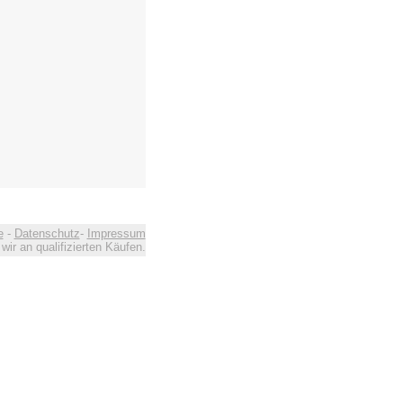
e
-
Datenschutz
-
Impressum
ir an qualifizierten Käufen.