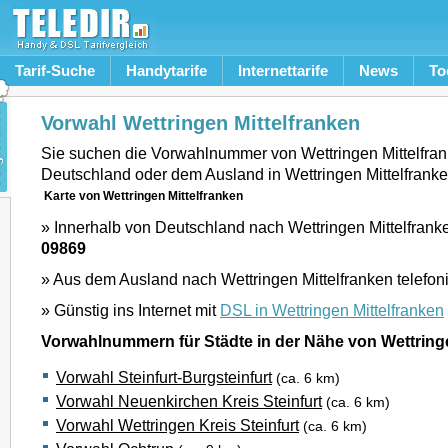
Tarif-Suche
Handytarife
Internettarife
News
To
Vorwahl Wettringen Mittelfranken
Sie suchen die Vorwahlnummer von Wettringen Mittelfra
Deutschland oder dem Ausland in Wettringen Mittelfrank
Karte von Wettringen Mittelfranken
» Innerhalb von Deutschland nach Wettringen Mittelfranke
09869
» Aus dem Ausland nach Wettringen Mittelfranken telefon
» Günstig ins Internet mit
DSL in Wettringen Mittelfranken
Vorwahlnummern für Städte in der Nähe von Wettringe
Vorwahl Steinfurt-Burgsteinfurt
(ca. 6 km)
Vorwahl Neuenkirchen Kreis Steinfurt
(ca. 6 km)
Vorwahl Wettringen Kreis Steinfurt
(ca. 6 km)