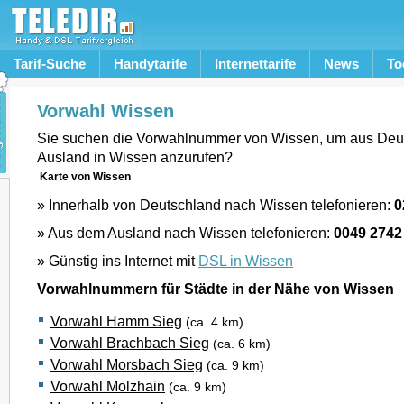
Tarif-Suche
Handytarife
Internettarife
News
To
Vorwahl Wissen
Sie suchen die Vorwahlnummer von Wissen, um aus Deu
Ausland in Wissen anzurufen?
Karte von Wissen
» Innerhalb von Deutschland nach Wissen telefonieren:
0
» Aus dem Ausland nach Wissen telefonieren:
0049 2742
» Günstig ins Internet mit
DSL in Wissen
Vorwahlnummern für Städte in der Nähe von Wissen
Vorwahl Hamm Sieg
(ca. 4 km)
Vorwahl Brachbach Sieg
(ca. 6 km)
Vorwahl Morsbach Sieg
(ca. 9 km)
Vorwahl Molzhain
(ca. 9 km)