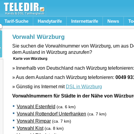
Tarif-Suche
Handytarife
Internettarife
News
To
Vorwahl Würzburg
Sie suchen die Vorwahlnummer von Würzburg, um aus D
dem Ausland in Würzburg anzurufen?
Karte von Würzburg
» Innerhalb von Deutschland nach Würzburg telefonieren
» Aus dem Ausland nach Würzburg telefonieren:
0049 93
» Günstig ins Internet mit
DSL in Würzburg
Vorwahlnummern für Städte in der Nähe von Würzbur
Vorwahl Estenfeld
(ca. 6 km)
Vorwahl Rottendorf Unterfranken
(ca. 7 km)
Vorwahl Rimpar
(ca. 7 km)
Vorwahl Kist
(ca. 8 km)