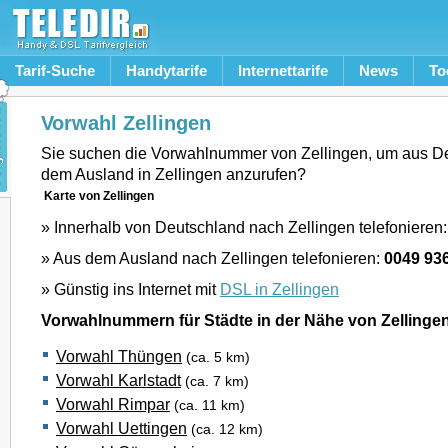
Tarif-Suche
Handytarife
Internettarife
News
To
Vorwahl Zellingen
Sie suchen die Vorwahlnummer von Zellingen, um aus D
dem Ausland in Zellingen anzurufen?
Karte von Zellingen
» Innerhalb von Deutschland nach Zellingen telefonieren
» Aus dem Ausland nach Zellingen telefonieren:
0049 93
» Günstig ins Internet mit
DSL in Zellingen
Vorwahlnummern für Städte in der Nähe von Zellinge
Vorwahl Thüngen
(ca. 5 km)
Vorwahl Karlstadt
(ca. 7 km)
Vorwahl Rimpar
(ca. 11 km)
Vorwahl Uettingen
(ca. 12 km)