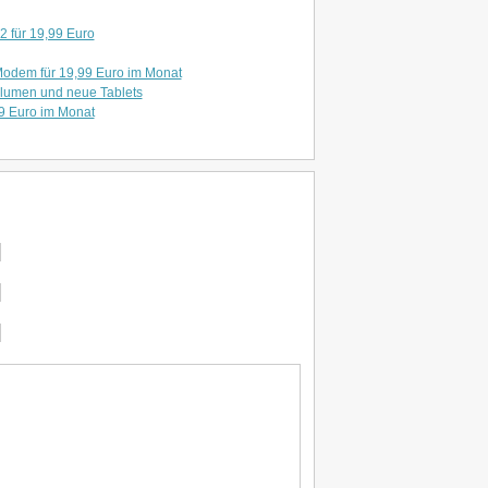
2 für 19,99 Euro
-Modem für 19,99 Euro im Monat
olumen und neue Tablets
99 Euro im Monat