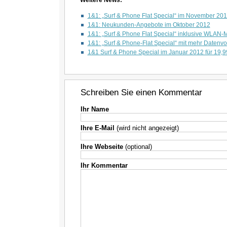
Weitere News:
1&1: „Surf & Phone Flat Special“ im November 201
1&1: Neukunden-Angebote im Oktober 2012
1&1: „Surf & Phone Flat Special“ inklusive WLAN
1&1: „Surf & Phone-Flat Special“ mit mehr Datenv
1&1 Surf & Phone Special im Januar 2012 für 19,
Schreiben Sie einen Kommentar
Ihr Name
Ihre E-Mail
(wird nicht angezeigt)
Ihre Webseite
(optional)
Ihr Kommentar