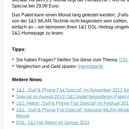
Special bei 29,99 Euro.
Das Paket kann einen Monat lang getestet werden: „Falls
von der 1&1 WLAN-Technik nicht begeistern sein sollten, 
einfach an – wir stornieren Ihren 1&1 DSL-Vertrag umgehen
1&1-Homepage zu lesen.
Tipps:
Sie haben Fragen? Stellen Sie diese zum Thema:
DSL
Vergleichen und Geld sparen:
Internettarife
Weitere News:
1&1: „Surf & Phone Flat Special“ im November 2012 fü
Special im August 2010: 1&1 bietet besonderes Paket 
1&1: Aktion „Surf & Phone Flat Special“ im Februar 20
1&1: „Surf & Phone Flat Special“ inklusive WLAN-Mode
Monat
DSL: 1&1 mit Aktion im Januar 2011