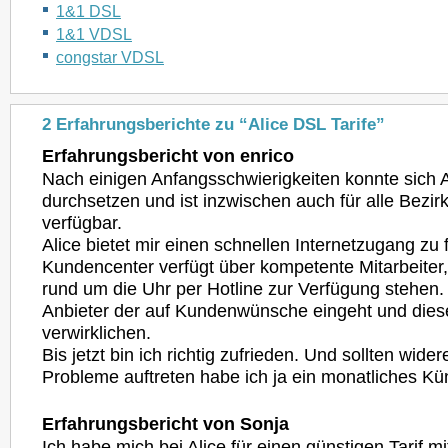
1&1 DSL
1&1 VDSL
congstar VDSL
2 Erfahrungsberichte zu “Alice DSL Tarife”
Erfahrungsbericht von enrico
Nach einigen Anfangsschwierigkeiten konnte sich A
durchsetzen und ist inzwischen auch für alle Bezir
verfügbar.
Alice bietet mir einen schnellen Internetzugang zu 
Kundencenter verfügt über kompetente Mitarbeite
rund um die Uhr per Hotline zur Verfügung stehen. 
Anbieter der auf Kundenwünsche eingeht und dies
verwirklichen.
Bis jetzt bin ich richtig zufrieden. Und sollten wid
Probleme auftreten habe ich ja ein monatliches 
Erfahrungsbericht von Sonja
Ich habe mich bei Alice für einen günstigen Tarif mi