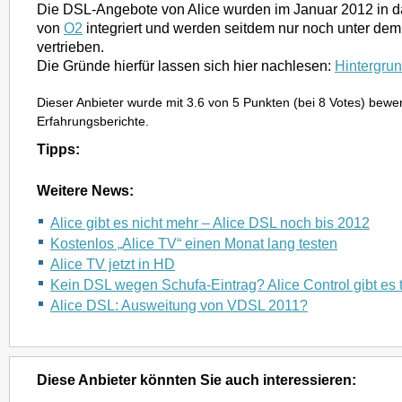
Die DSL-Angebote von Alice wurden im Januar 2012 in d
von
O2
integriert und werden seitdem nur noch unter d
vertrieben.
Die Gründe hierfür lassen sich hier nachlesen:
Hintergru
Dieser Anbieter wurde mit
3.6
von
5
Punkten (bei
8
Votes) bewer
Erfahrungsberichte.
Tipps:
Weitere News:
Alice gibt es nicht mehr – Alice DSL noch bis 2012
Kostenlos „Alice TV“ einen Monat lang testen
Alice TV jetzt in HD
Kein DSL wegen Schufa-Eintrag? Alice Control gibt es 
Alice DSL: Ausweitung von VDSL 2011?
Diese Anbieter könnten Sie auch interessieren: